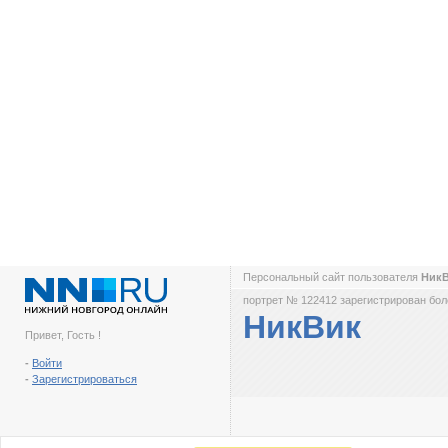
Персональный сайт пользователя
Ник
портрет № 122412 зарегистрирован боле
НикВик
Привет, Гость !
-
Войти
-
Зарегистрироваться